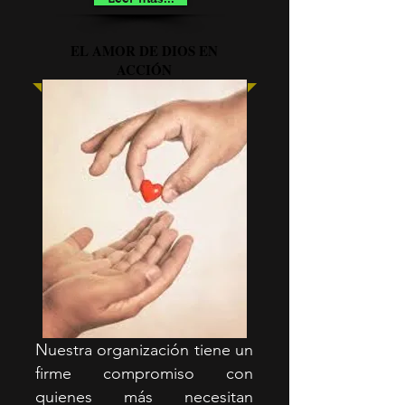
EL AMOR DE DIOS EN
ACCIÓN
Nuestra organización tiene un
firme compromiso con
quienes más necesitan