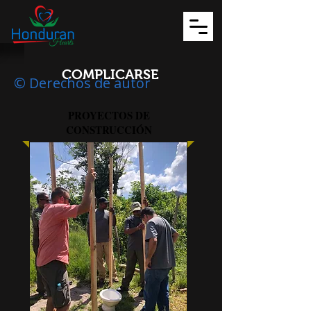
COMPLICARSE
© Derechos de autor
PROYECTOS DE
CONSTRUCCIÓN