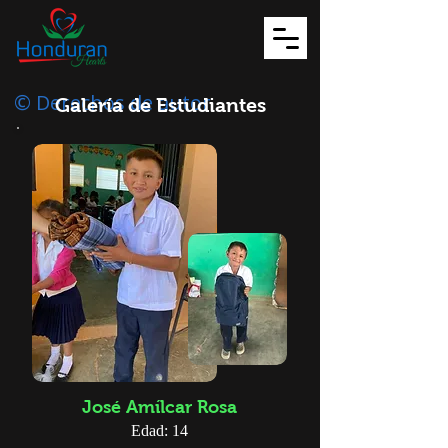
© Derechos de autor
Galería de Estudiantes
José Amílcar Rosa
Edad: 14