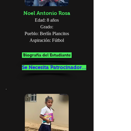
Noel Antonio Rosa
Edad: 8 años
Grado:
Pueblo: Berlín Plancitos
Aspiración: Fútbol
Biografía del Estudiante
Se Necesita Patrocinador...