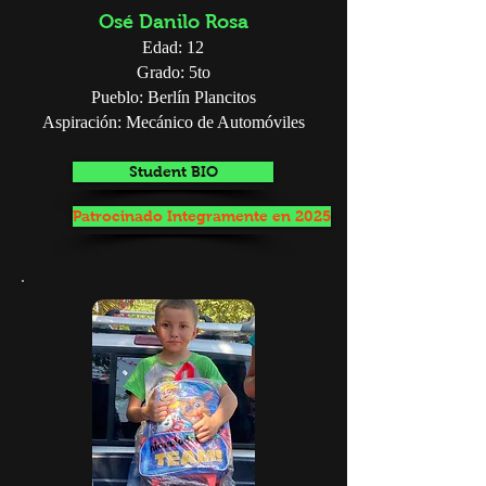
Osé Danilo Rosa
Edad: 12
Grado: 5to
Pueblo: Berlín Plancitos
Aspiración: Mecánico de Automóviles
Student BIO
Patrocinado Integramente en 2025