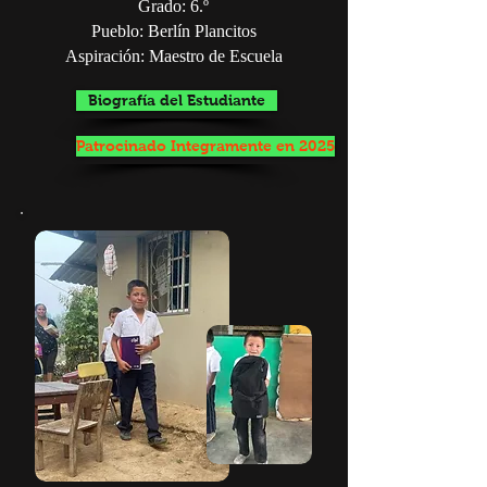
Grado: 6.º
Pueblo: Berlín Plancitos
Aspiración: Maestro de Escuela
Biografía del Estudiante
Patrocinado Integramente en 2025